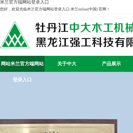
米兰官方端网站登录入口
您好，欢迎光临米兰官方端网站登录入口-米兰milan(中国) 官网！
网站米兰官方端网站
关于中大
产品展示
登录入口