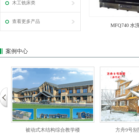
木工铣床类
查看更多产品
MFQ740 
案例中心
被动式木结构综合教学楼
方舟9号