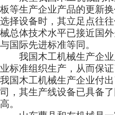
板等生产企业产品的更新换
选择设备时，其立足点往往
械总体技术水平已接近国外
与国际先进标准等同。
我国木工机械生产企业严
业标准组织生产，从而保证
我国木工机械生产企业付出
司，其生产线设备已具备了
高。