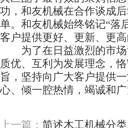
功，和友机械在合作谈成后
单。和友机械始终铭记“落
客户提供更好、更新、更高
为了在日益激烈的市场竞
质优、互利为发展理念，恪
旨，坚持向广大客户提供一
心、倾一腔热情，竭诚和广
上一篇：
简述木工机械分类