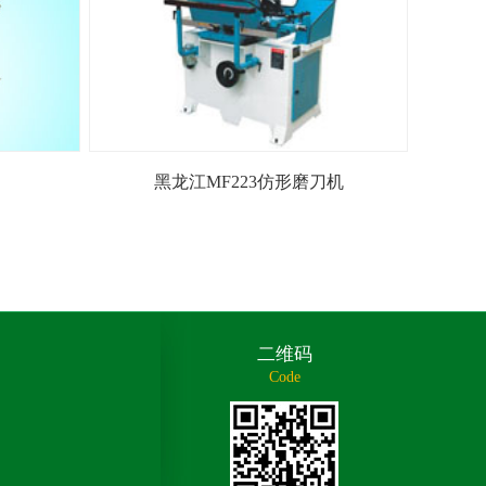
黑龙江MF223仿形磨刀机
二维码
Code