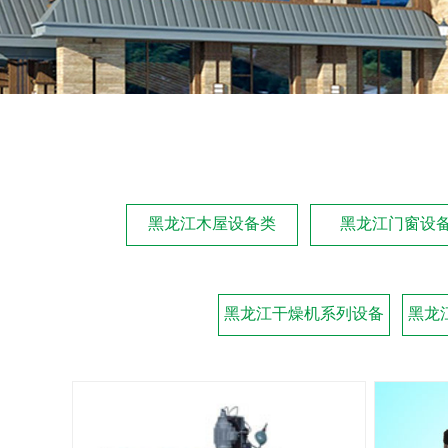
黑龙江木屋设备类
黑龙江门窗设
黑龙江干燥机系列设备
黑龙