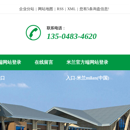
企业分站
|
网站地图
|
RSS
|
XML
|
您有
5
条询盘信息!
135-0483-4620
端网站登录
在线留言
米兰官方端网站登录
入口
入口-米兰milan(中国)