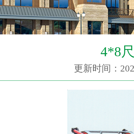
4*
更新时间：2020-