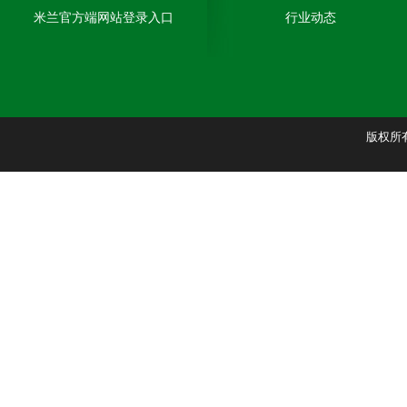
米兰官方端网站登录入口
行业动态
版权所有