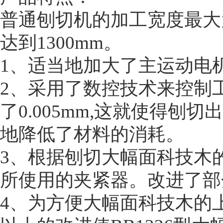
普通刨切机的加工宽度最大
达到1300mm。
1、适当地加大了主运动电
2、采用了数控技术来控制
了0.005mm,这就使得刨
地降低了材料的消耗。
3、根据刨切大幅面科技木
所使用的夹紧器。改进了部
4、为方便大幅面科技木的