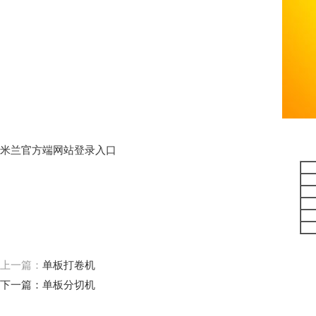
米兰官方端网站登录入口
上一篇：
单板打卷机
下一篇：
单板分切机