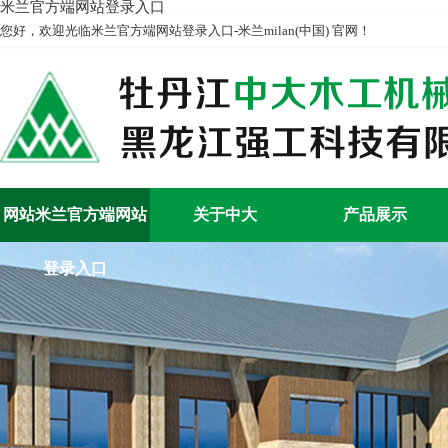
米兰官方端网站登录入口
您好，欢迎光临米兰官方端网站登录入口-米兰milan(中国) 官网！
网站米兰官方端网站
关于中大
产品展示
登录入口