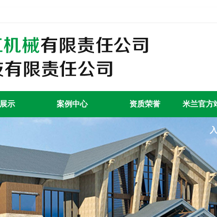
展示
案例中心
资质荣誉
米兰官方