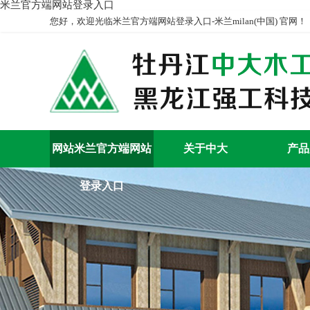
米兰官方端网站登录入口
您好，欢迎光临米兰官方端网站登录入口-米兰milan(中国) 官网！
网站米兰官方端网站
关于中大
产品
登录入口