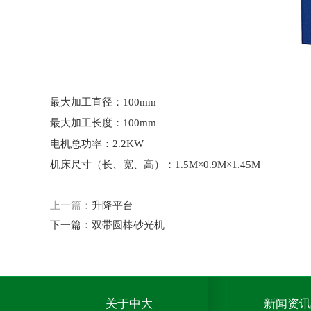
最大加工直径：100mm
最大加工长度：100mm
电机总功率：2.2KW
机床尺寸（长、宽、高）：1.5M×0.9M×1.45M
上一篇：
升降平台
下一篇：
双带圆棒砂光机
关于中大
新闻资讯