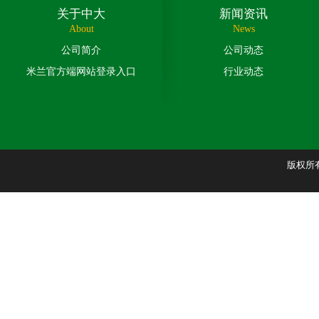
关于中大
新闻资讯
About
News
公司简介
公司动态
米兰官方端网站登录入口
行业动态
版权所有