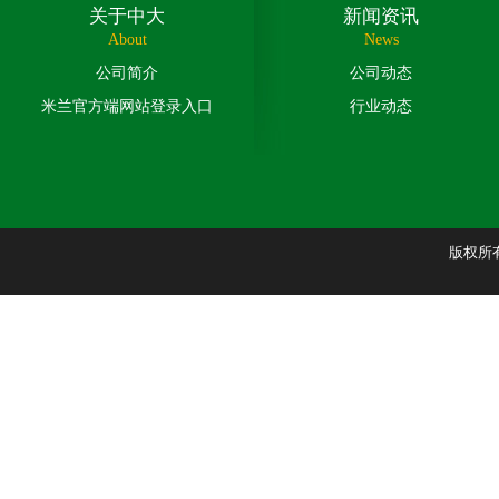
关于中大
新闻资讯
About
News
公司简介
公司动态
米兰官方端网站登录入口
行业动态
版权所有