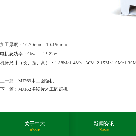
加工厚度：10-70mm 10-150mm
电机总功率：9kw 13.2kw
机床尺寸（长、宽、高）：1.88M×1.4M×1.36M 2.15M×1.6M×1.36
上一篇：
MJ263木工圆锯机
下一篇：
MJ162多锯片木工圆锯机
关于中大
新闻资讯
About
News