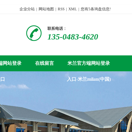
企业分站
|
网站地图
|
RSS
|
XML
|
您有
5
条询盘信息!
135-0483-4620
端网站登录
在线留言
米兰官方端网站登录
入口
入口-米兰milan(中国)