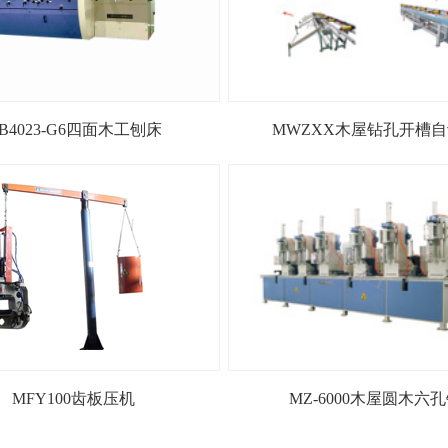
B4023-G6四面木工刨床
MWZXX木屋钻孔开槽
MFY100齿板压机
MZ-6000木屋圆木六