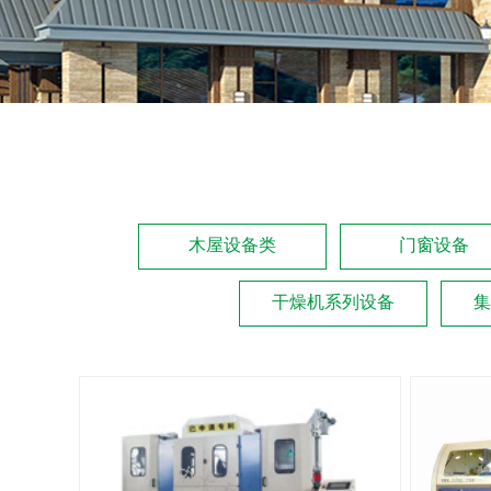
木屋设备类
门窗设备
干燥机系列设备
集