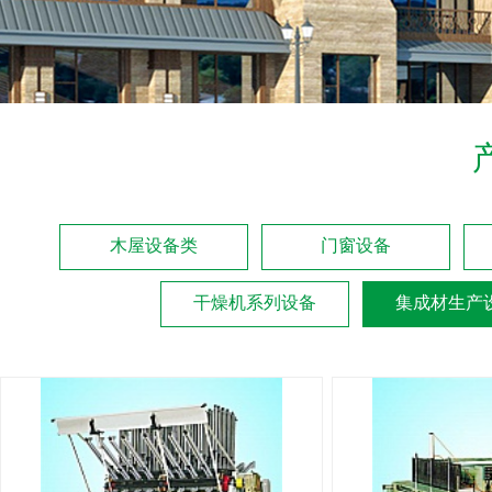
木屋设备类
门窗设备
干燥机系列设备
集成材生产