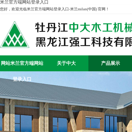
米兰官方端网站登录入口
您好，欢迎光临米兰官方端网站登录入口-米兰milan(中国) 官网！
网站米兰官方端网站
关于中大
产品展示
登录入口