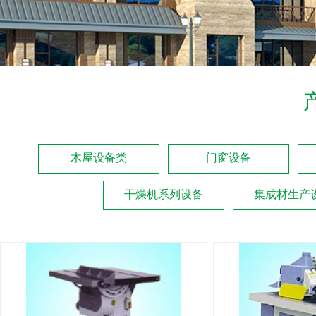
木屋设备类
门窗设备
干燥机系列设备
集成材生产